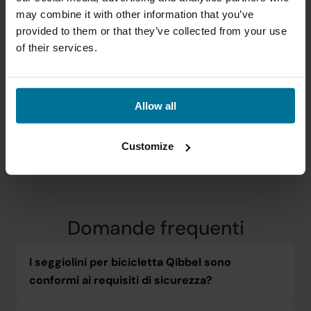
may combine it with other information that you’ve
provided to them or that they’ve collected from your use
of their services.
Allow all
Customize
Domande frequenti
I seggiolini per bicicletta Qibbel sono 
conformi ai requisiti di sicurezza?