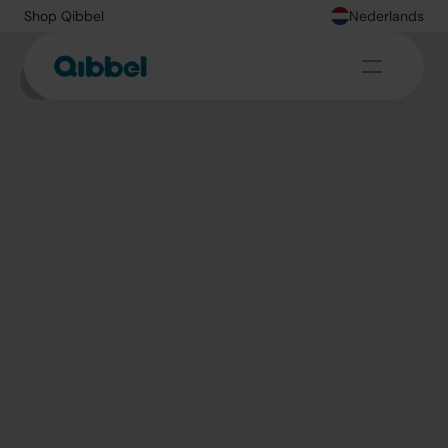
Shop Qibbel
Nederlands