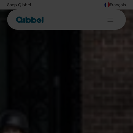
Shop Qibbel
Français