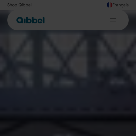
Shop Qibbel
Français