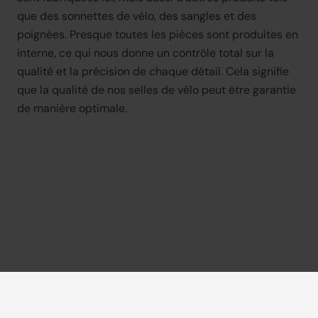
que des sonnettes de vélo, des sangles et des 
poignées. Presque toutes les pièces sont produites en 
interne, ce qui nous donne un contrôle total sur la 
qualité et la précision de chaque détail. Cela signifie 
que la qualité de nos selles de vélo peut être garantie 
de manière optimale.