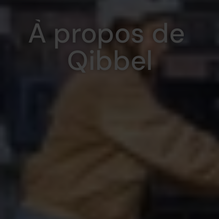
À propos de 
Qibbel