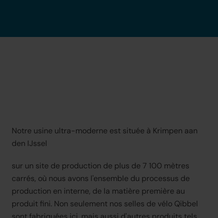
Notre usine ultra-moderne est située à Krimpen aan 
den IJssel
sur un site de production de plus de 7 100 mètres 
carrés, où nous avons l'ensemble du processus de 
production en interne, de la matière première au 
produit fini. Non seulement nos selles de vélo Qibbel 
sont fabriquées ici, mais aussi d'autres produits tels 