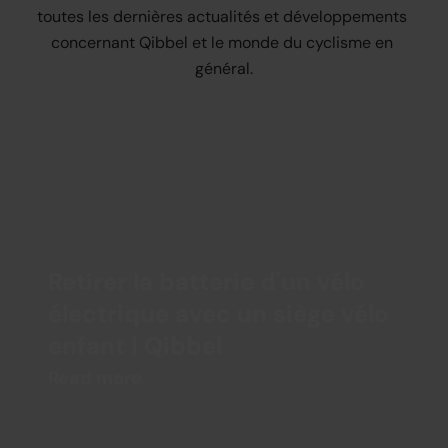
toutes les dernières actualités et développements 
concernant Qibbel et le monde du cyclisme en 
général.
Retirer la batterie d'un vélo 
électrique avec un siège vélo 
enfant | Qibbel
Read more