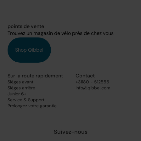
points de vente
Trouvez un magasin de vélo près de chez vous
Shop Qibbel
Sur la route rapidement
Contact
Sièges avant
+31180 - 512555
Sièges arrière
info@qibbel.com
Junior 6+
Service & Support
Prolongez votre garantie
Suivez-nous