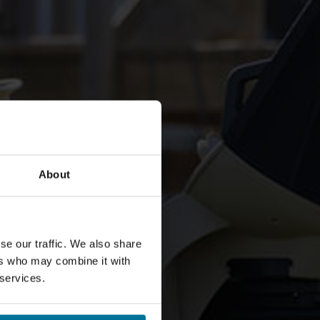
About
se our traffic. We also share
ers who may combine it with
 services.