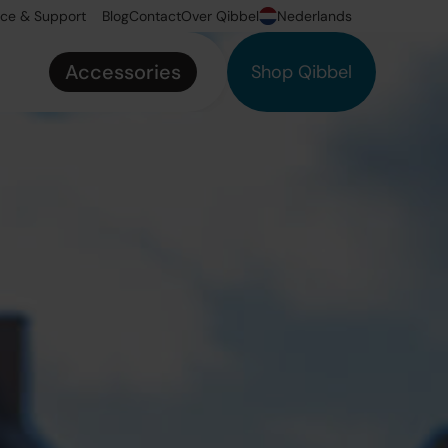
ice & Support
Blog
Contact
Over Qibbel
Nederlands
Accessories
Shop Qibbel