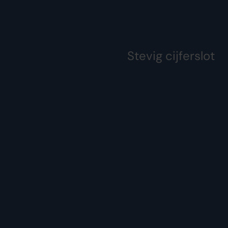
Stevig cijferslot