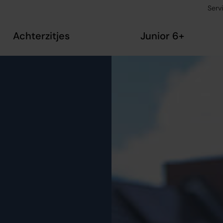
Serv
Achterzitjes
Junior 6+