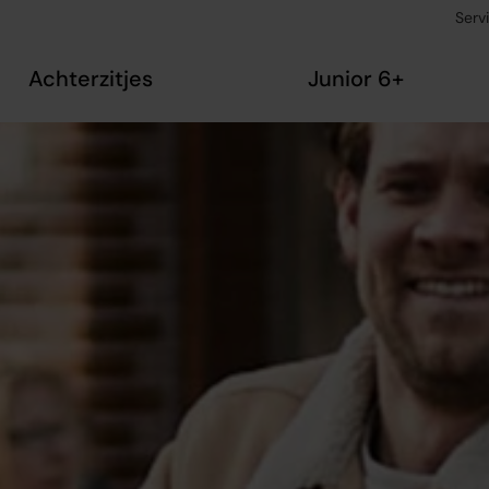
Serv
Achterzitjes
Junior 6+