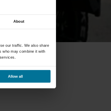
About
se our traffic. We also share
ers who may combine it with
 services.
Allow all