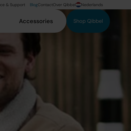
ice & Support
Blog
Contact
Over Qibbel
Nederlands
Accessories
Shop Qibbel