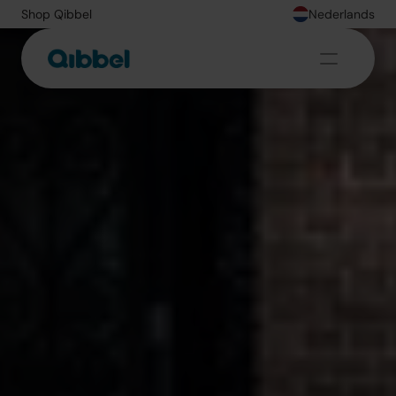
Shop Qibbel
Nederlands