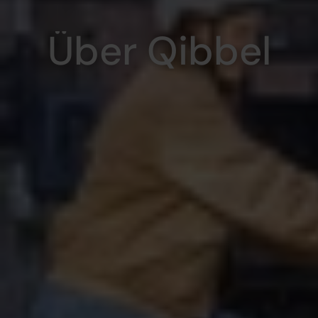
Über Qibbel