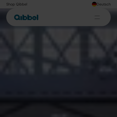
Shop Qibbel
Deutsch