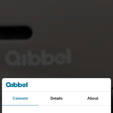
Consent
Details
About