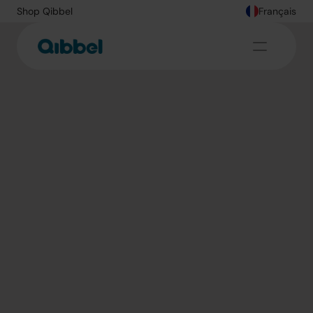
Shop Qibbel
Français